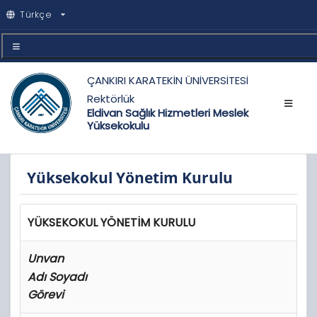
Türkçe
ÇANKIRI KARATEKİN ÜNİVERSİTESİ
Rektörlük
Eldivan Sağlık Hizmetleri Meslek
Yüksekokulu
Yüksekokul Yönetim Kurulu
YÜKSEKOKUL YÖNETİM KURULU
Unvan
Adı Soyadı
Görevi