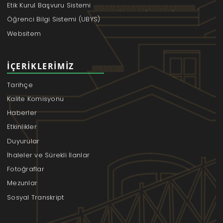
Etik Kurul Başvuru Sistemi
Öğrenci Bilgi Sistemi (UBYS)
Websitem
İÇERIKLERIMIZ
Tarihçe
Kalite Komisyonu
Haberler
Etkinlikler
Duyurular
İhaleler ve Sürekli İlanlar
Fotoğraflar
Mezunlar
Sosyal Transkript