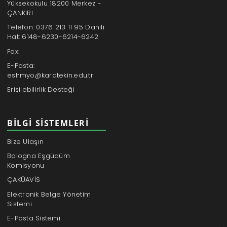
Yüksekokulu 18200 Merkez -
ÇANKIRI
Telefon: 0376 213 11 95 Dahili
Hat: 6148-6230-6214-6242
Fax:
E-Posta:
eshmyo@karatekin.edu.tr
Erişilebilirlik Desteği
BILGI SISTEMLERI
Bize Ulaşın
Bologna Eşgüdüm
Komisyonu
ÇAKÜAVİS
Elektronik Belge Yönetim
Sistemi
E-Posta Sistemi