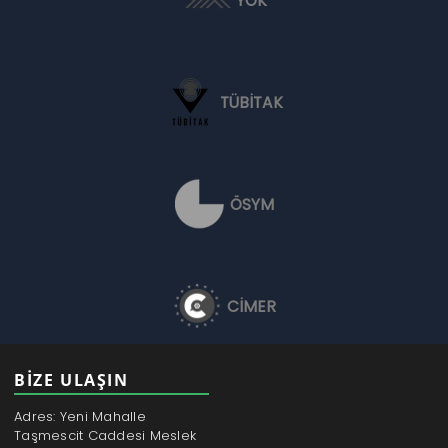
YÖK
TÜBİTAK
ÖSYM
CİMER
BİZE ULAŞIN
Adres: Yeni Mahalle
Taşmescit Caddesi Meslek