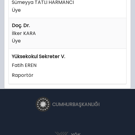
Sümeyya TATLI HARMANCI
Üye
Doç. Dr.
İlker KARA
Üye
Yüksekokul Sekreter V.
Fatih EREN
Raportör
CUMHURBAŞKANLIĞI