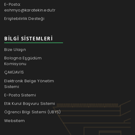
E-Posta:
eshmyo@karatekin.edu.tr
Erişilebilirlik Desteği
BILGI SISTEMLERI
Bize Ulaşın
Bologna Eşgüdüm
Komisyonu
ÇAKÜAVİS
Elektronik Belge Yönetim
Sistemi
E-Posta Sistemi
Etik Kurul Başvuru Sistemi
Öğrenci Bilgi Sistemi (UBYS)
Websitem