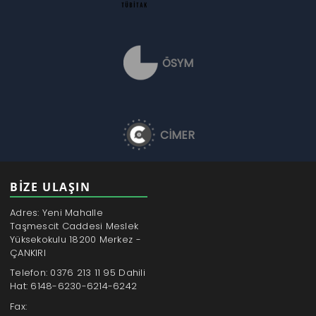
ÖSYM
CİMER
BİZE ULAŞIN
Adres: Yeni Mahalle
Taşmescit Caddesi Meslek
Yüksekokulu 18200 Merkez -
ÇANKIRI
Telefon: 0376 213 11 95 Dahili
Hat: 6148-6230-6214-6242
Fax: