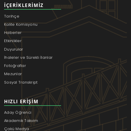
İÇERIKLERIMIZ
Tarihçe
Kalite Komisyonu
Haberler
Etkinlikler
Duyurular
İhaleler ve Sürekli İlanlar
Fotoğraflar
Mezunlar
Sosyal Transkript
HIZLI ERIŞIM
Aday Öğrenci
Akademik Takvim
Çakü Medya