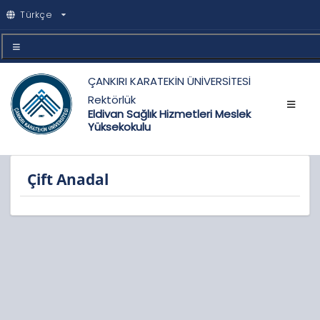
Türkçe
ÇANKIRI KARATEKİN ÜNİVERSİTESİ
Rektörlük
Eldivan Sağlık Hizmetleri Meslek
Yüksekokulu
Çift Anadal