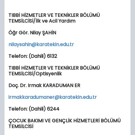
TIBBİ HİZMETLER VE TEKNİKLER BÖLÜMÜ
TEMSİLCİSİ/İlk ve Acil Yardım
Öğr Gör.
Nilay ŞAHİN
nilaysahin@karatekin.edu.tr
Telefon: (Dahili) 6132
TIBBİ HİZMETLER VE TEKNİKLER BÖLÜMÜ
TEMSİLCİSİ/Optisyenlik
Doç. Dr. Irmak KARADUMAN ER
irmakkaradumaner@karatekin.edu.tr
Telefon: (Dahili) 6244
ÇOCUK BAKIMI VE GENÇLİK HİZMETLERİ BÖLÜMÜ
TEMSİLCİSİ