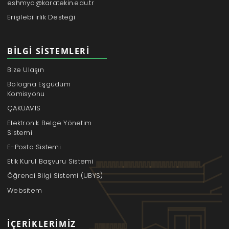
eshmyo@karatekin.edu.tr
Erişilebilirlik Desteği
BILGI SISTEMLERI
Bize Ulaşın
Bologna Eşgüdüm
Komisyonu
ÇAKÜAVİS
Elektronik Belge Yönetim
Sistemi
E-Posta Sistemi
Etik Kurul Başvuru Sistemi
Öğrenci Bilgi Sistemi (UBYS)
Websitem
İÇERIKLERIMIZ