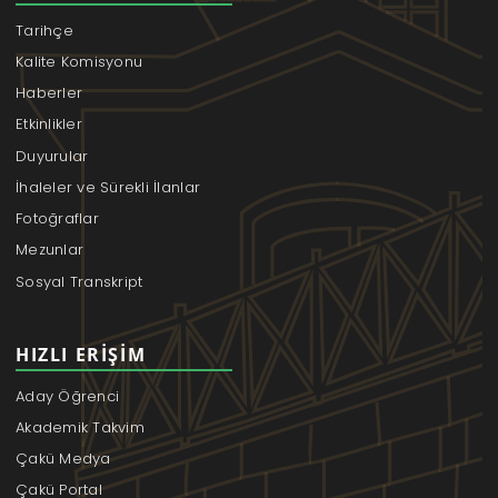
Tarihçe
Kalite Komisyonu
Haberler
Etkinlikler
Duyurular
İhaleler ve Sürekli İlanlar
Fotoğraflar
Mezunlar
Sosyal Transkript
HIZLI ERIŞIM
Aday Öğrenci
Akademik Takvim
Çakü Medya
Çakü Portal