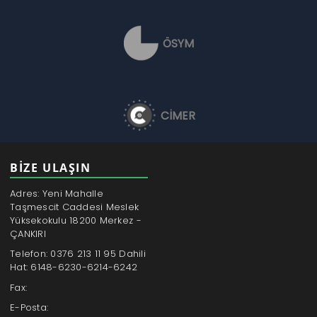
ÖSYM
CİMER
BİZE ULAŞIN
Adres: Yeni Mahalle
Taşmescit Caddesi Meslek
Yüksekokulu 18200 Merkez -
ÇANKIRI
Telefon: 0376 213 11 95 Dahili
Hat: 6148-6230-6214-6242
Fax:
E-Posta: