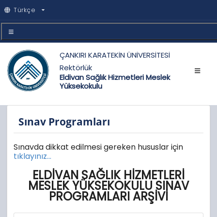
Türkçe
ÇANKIRI KARATEKİN ÜNİVERSİTESİ
Rektörlük
Eldivan Sağlık Hizmetleri Meslek
Yüksekokulu
Sınav Programları
Sınavda dikkat edilmesi gereken hususlar için
tıklayınız...
ELDİVAN SAĞLIK HİZMETLERİ
MESLEK YÜKSEKOKULU SINAV
PROGRAMLARI ARŞİVİ