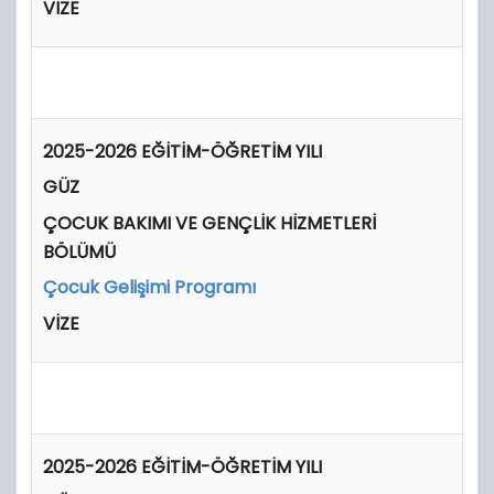
VİZE
2025-2026 EĞİTİM-ÖĞRETİM YILI
GÜZ
ÇOCUK BAKIMI VE GENÇLİK HİZMETLERİ
BÖLÜMÜ
Çocuk Gelişimi Programı
VİZE
2025-2026 EĞİTİM-ÖĞRETİM YILI