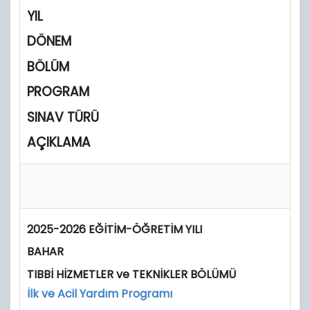
YIL
DÖNEM
BÖLÜM
PROGRAM
SINAV TÜRÜ
AÇIKLAMA
2025-2026 EĞİTİM-ÖĞRETİM YILI
BAHAR
TIBBİ HİZMETLER ve TEKNİKLER BÖLÜMÜ
İlk ve Acil Yardım Programı