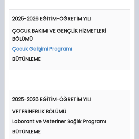
2025-2026 EĞİTİM-ÖĞRETİM YILI
ÇOCUK BAKIMI VE GENÇLİK HİZMETLERİ
BÖLÜMÜ
Çocuk Gelişimi Programı
BÜTÜNLEME
2025-2026 EĞİTİM-ÖĞRETİM YILI
VETERİNERLİK BÖLÜMÜ
Laborant ve Veteriner Sağlık Programı
BÜTÜNLEME