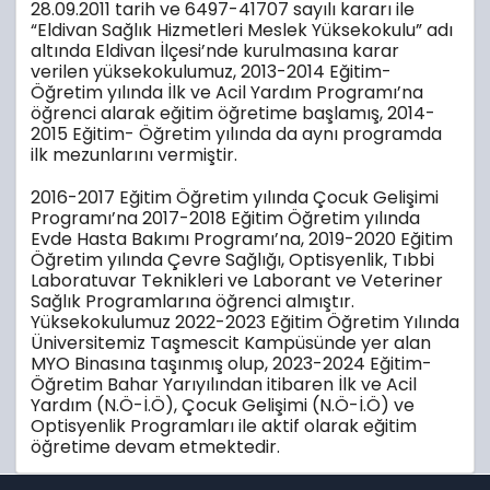
28.09.2011 tarih ve 6497-41707 sayılı kararı ile
“Eldivan Sağlık Hizmetleri Meslek Yüksekokulu” adı
altında Eldivan İlçesi’nde kurulmasına karar
verilen yüksekokulumuz, 2013-2014 Eğitim-
Öğretim yılında İlk ve Acil Yardım Programı’na
öğrenci alarak eğitim öğretime başlamış, 2014-
2015 Eğitim- Öğretim yılında da aynı programda
ilk mezunlarını vermiştir.
2016-2017 Eğitim Öğretim yılında Çocuk Gelişimi
Programı’na 2017-2018 Eğitim Öğretim yılında
Evde Hasta Bakımı Programı’na, 2019-2020 Eğitim
Öğretim yılında Çevre Sağlığı, Optisyenlik, Tıbbi
Laboratuvar Teknikleri ve Laborant ve Veteriner
Sağlık Programlarına öğrenci almıştır.
Yüksekokulumuz 2022-2023 Eğitim Öğretim Yılında
Üniversitemiz Taşmescit Kampüsünde yer alan
MYO Binasına taşınmış olup, 2023-2024 Eğitim-
Öğretim Bahar Yarıyılından itibaren İlk ve Acil
Yardım (N.Ö-İ.Ö), Çocuk Gelişimi (N.Ö-İ.Ö) ve
Optisyenlik Programları ile aktif olarak eğitim
öğretime devam etmektedir.