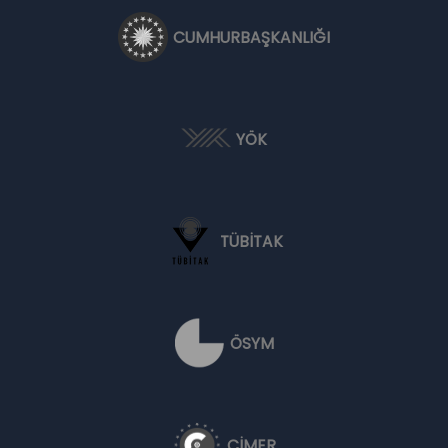
CUMHURBAŞKANLIĞI
YÖK
TÜBİTAK
ÖSYM
CİMER