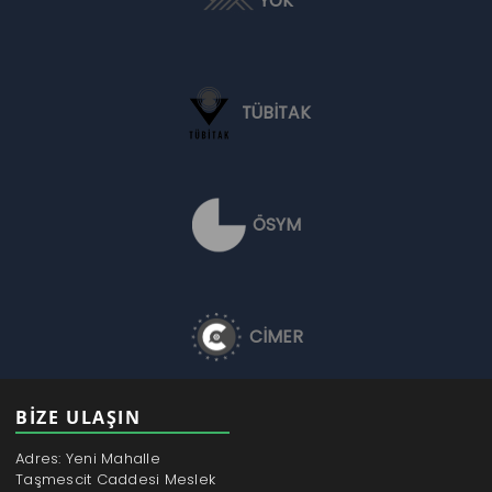
YÖK
TÜBİTAK
ÖSYM
CİMER
BİZE ULAŞIN
Adres: Yeni Mahalle
Taşmescit Caddesi Meslek