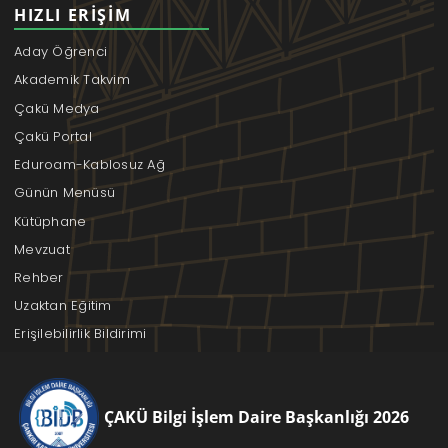
HIZLI ERIŞIM
Aday Öğrenci
Akademik Takvim
Çakü Medya
Çakü Portal
Eduroam-Kablosuz Ağ
Günün Menüsü
Kütüphane
Mevzuat
Rehber
Uzaktan Eğitim
Erişilebilirlik Bildirimi
ÇAKÜ Bilgi İşlem Daire Başkanlığı 2026