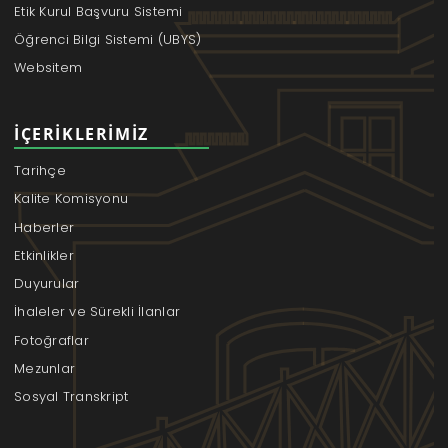
Etik Kurul Başvuru Sistemi
Öğrenci Bilgi Sistemi (UBYS)
Websitem
İÇERIKLERIMIZ
Tarihçe
Kalite Komisyonu
Haberler
Etkinlikler
Duyurular
İhaleler ve Sürekli İlanlar
Fotoğraflar
Mezunlar
Sosyal Transkript