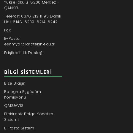
Yüksekokulu 18200 Merkez -
ÇANKIRI
Telefon: 0376 213 11 95 Dahili
Hat: 6148-6230-6214-6242
Fax:
E-Posta:
eshmyo@karatekin.edu.tr
Erişilebilirlik Desteği
BILGI SISTEMLERI
Bize Ulaşın
Bologna Eşgüdüm
Komisyonu
ÇAKÜAVİS
Elektronik Belge Yönetim
Sistemi
E-Posta Sistemi