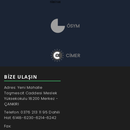
ÖSYM
CİMER
BİZE ULAŞIN
Adres: Yeni Mahalle
Taşmescit Caddesi Meslek
Yüksekokulu 18200 Merkez -
ÇANKIRI
Telefon: 0376 213 11 95 Dahili
Hat: 6148-6230-6214-6242
Fax: