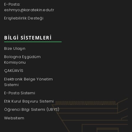
E-Posta:
eshmyo@karatekin.edu.tr
Erişilebilirlik Desteği
BILGI SISTEMLERI
Bize Ulaşın
Bologna Eşgüdüm
Komisyonu
ÇAKÜAVİS
Elektronik Belge Yönetim
Sistemi
E-Posta Sistemi
Etik Kurul Başvuru Sistemi
Öğrenci Bilgi Sistemi (UBYS)
Websitem