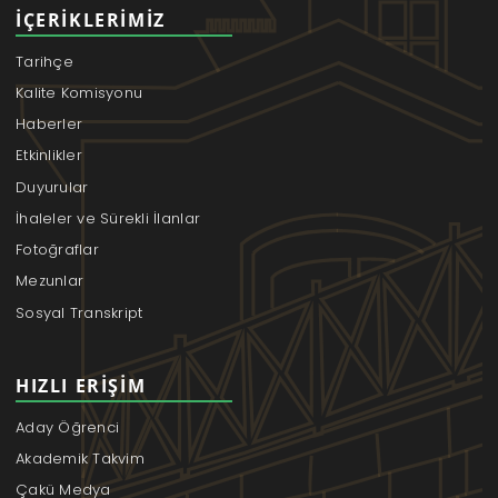
İÇERIKLERIMIZ
Tarihçe
Kalite Komisyonu
Haberler
Etkinlikler
Duyurular
İhaleler ve Sürekli İlanlar
Fotoğraflar
Mezunlar
Sosyal Transkript
HIZLI ERIŞIM
Aday Öğrenci
Akademik Takvim
Çakü Medya