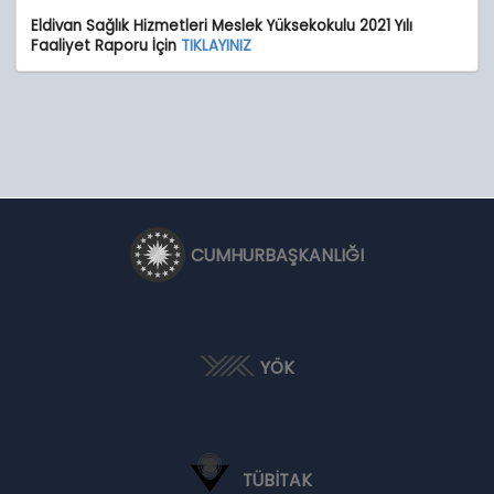
Eldivan Sağlık Hizmetleri Meslek Yüksekokulu 2021 Yılı
Faaliyet Raporu İçin
TIKLAYINIZ
CUMHURBAŞKANLIĞI
YÖK
TÜBİTAK