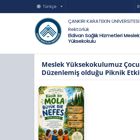
Türkçe
B
ÇANKIRI KARATEKİN ÜNİVERSİTESİ
Rektörlük
Eldivan Sağlık Hizmetleri Meslek
Yüksekokulu
Meslek Yüksekokulumuz Çocuk 
Düzenlemiş olduğu Piknik Etkin